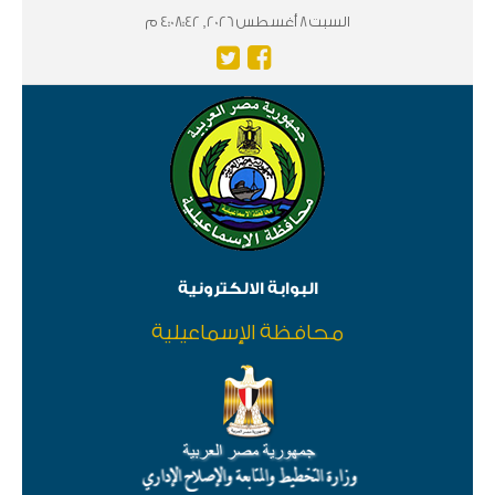
السبت 8 أغسطس 2026, 4:08:42 م
البوابة الالكترونية
محافظة الإسماعيلية