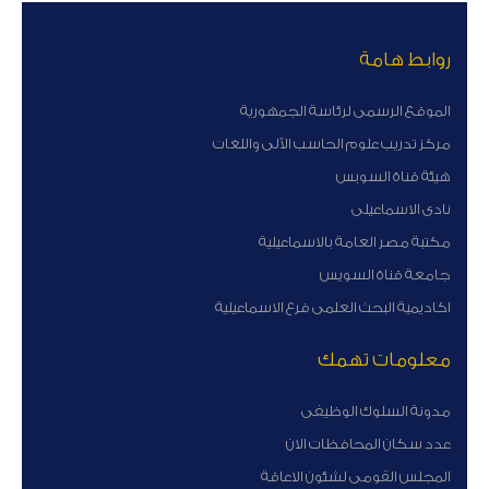
روابط هامة
الموقع الرسمى لرئاسة الجمهورية
مركز تدريب علوم الحاسب الآلى واللغات
هيئة قناة السوبس
نادى الاسماعيلى
مكتبة مصر العامة بالاسماعيلية
جامعة قناة السويس
اكاديمية البحث العلمى فرع الاسماعيلية
معلومات تهمك
مدونة السلوك الوظيفى
عدد سكان المحافظات الان
المجلس القومى لشئون الاعاقة