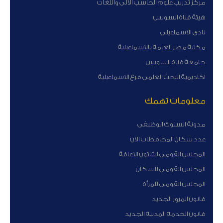
مركز تدريب علوم الحاسب الآلى واللغات
هيئة قناة السوبس
نادى الاسماعيلى
مكتبة مصر العامة بالاسماعيلية
جامعة قناة السويس
اكاديمية البحث العلمى فرع الاسماعيلية
معلومات تهمك
مدونة السلوك الوظيفى
عدد سكان المحافظات الان
المجلس القومى لشئون الاعاقة
المجلس القومى للسكان
المجلس القومى للمرأة
قانون المرور الجديد
قانون الخدمة المدنية الجديد