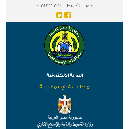
الخميس 6 أغسطس 2026, 12:44:28 ص
البوابة الالكترونية
محافظة الإسماعيلية