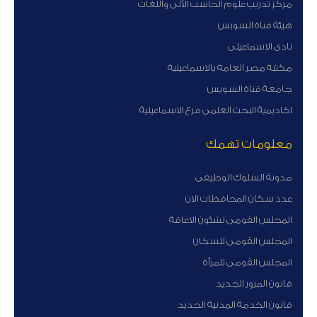
مركز تدريب علوم الحاسب الآلى واللغات
هيئة قناة السوبس
نادى الاسماعيلى
مكتبة مصر العامة بالاسماعيلية
جامعة قناة السويس
اكاديمية البحث العلمى فرع الاسماعيلية
معلومات تهمك
مدونة السلوك الوظيفى
عدد سكان المحافظات الان
المجلس القومى لشئون الاعاقة
المجلس القومى للسكان
المجلس القومى للمرأة
قانون المرور الجديد
قانون الخدمة المدنية الجديد