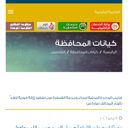
القائمة الرئيسية
كيانات المحافظة
الرئيسية
كيانات المحافظة
التفاصيل
قامت الوحدة المحلية لمركز ومدينة القنطرة غرب بتنفيذ إزالة فورية لتعدٍّ
بالبناء المخالف عبارة عن
14 مايو 2026
​تنفيذًا لتوجيهات اللواء أ.ح نبيل السيد حسب الله محافظ