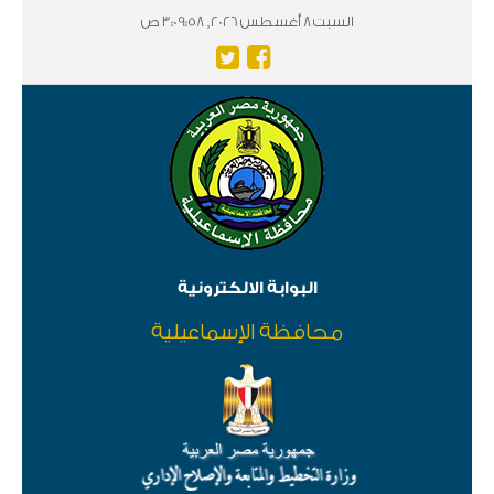
السبت 8 أغسطس 2026, 3:09:58 ص
البوابة الالكترونية
محافظة الإسماعيلية