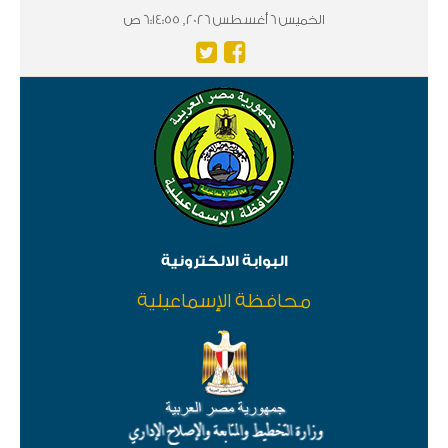
الخميس 6 أغسطس 2026, 6:14:55 ص
البوابة الالكترونية
محافظة الإسماعيلية