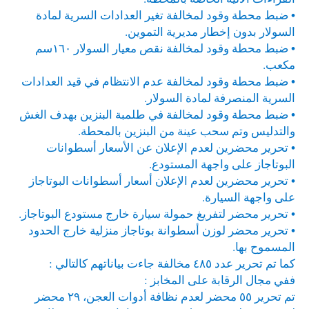
• ضبط محطة وقود لمخالفة تغير العدادات السرية لمادة
السولار بدون إخطار مديرية التموين.
• ضبط محطة وقود لمخالفة نقص معيار السولار ١٦٠سم
مكعب.
• ضبط محطة وقود لمخالفة عدم الانتظام في قيد العدادات
السرية المنصرفة لمادة السولار.
• ضبط محطة وقود لمخالفة في طلمبة البنزين بهدف الغش
والتدليس وتم سحب عينة من البنزين بالمحطة.
• تحرير محضرين لعدم الإعلان عن الأسعار أسطوانات
البوتاجاز على واجهة المستودع.
• تحرير محضرين لعدم الإعلان أسعار أسطوانات البوتاجاز
على واجهة السيارة.
• تحرير محضر لتفريغ حمولة سيارة خارج مستودع البوتاجاز.
• تحرير محضر لوزن أسطوانة بوتاجاز منزلية خارج الحدود
المسموح بها.
كما تم تحرير عدد ٤٨٥ مخالفة جاءت بياناتهم كالتالي :
ففي مجال الرقابة على المخابز :
تم تحرير ٥٥ محضر لعدم نظافة أدوات العجن، ٢٩ محضر