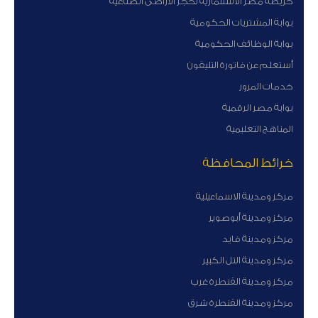
خريطة مصر الاستثمارية لحجز الاراضى الصناعية
بوابة المشتريات الحكومية
بوابة الوظائف الحكومية
أستعلم عن فاتورة التليفون
خدمات المرور
بوابة مصر الرقمية
المناهج التعليمية
خرائط المحافظة
مركز ومدينة الاسماعيلية
مركز ومدينة أبوصوير
مركز ومدينة فايد
مركز ومدينة التل الكبير
مركز ومدينة القنطرة غرب
مركز ومدينة القنطرة شرق