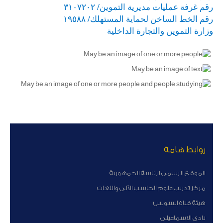
رقم غرفة عمليات مديرية التموين/ ٣١٠٧٢٠٢
رقم الخط الساخن لحماية المستهلك/ ١٩٥٨٨
وزارة التموين والتجارة الداخلية
روابط هامة
الموقع الرسمى لرئاسة الجمهورية
مركز تدريب علوم الحاسب الآلى واللغات
هيئة قناة السوبس
نادى الاسماعيلى