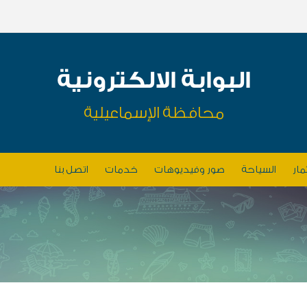
البوابة الالكترونية
محافظة الإسماعيلية
مار
السياحة
صور وفيديوهات
خدمات
اتصل بنا