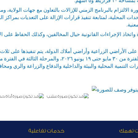
 الالتزام بالبرنامج الزمني للإزالات بالتعاون مع جهات الولاية، وم
حدات المحلية، لمتابعة تنفيذ قرارات الإزالة على التعديات بمراكز ال
عنية.
ة واتخاذ الإجراءات القانونية حيال المخالفين، وكذلك الحفاظ على 
ة ٢٩ لحملة إزالة التعديات على الأراضي الزراعية وأراضي أملاك الدولة، يتم تنفي
رات التنمية المحلية والبيئة والداخلية والدفاع والزراعة والري ومحا
ت تهمك
خدمات تفاعلية