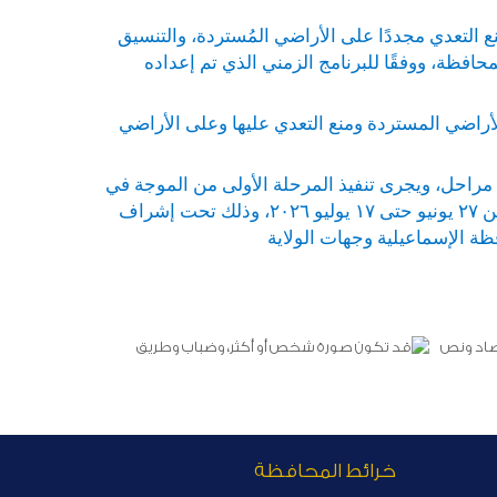
نع التعدي مجددًا على الأراضي المُستردة، والتنسيق
محافظة، ووفقًا للبرنامج الزمني الذي تم إعداده
الأراضي المستردة ومنع التعدي عليها وعلى الأراضي
ذها على ثلاث مراحل، ويجرى تنفيذ المرحلة الأولى من الموجة في
الفترة من ٢ حتى ٢٢ مايو ٢٠٢٦، والمرحلة الثانية في الفترة من ٣٠ مايو حتى ١٩ يونيو ٢٠٢٦، والمرحلة الثالثة في الفترة من ٢٧ يونيو حتى ١٧ يوليو ٢٠٢٦، وذلك تحت إشراف
فظة الإسماعيلية وجهات الولاية
خرائط المحافظة