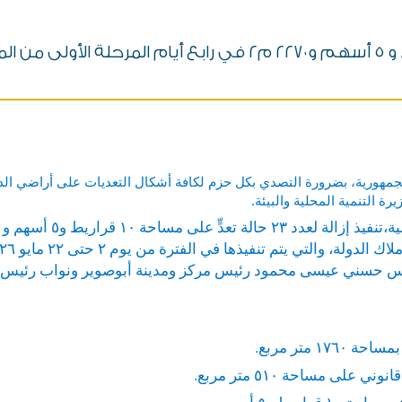
جمهورية، بضرورة التصدي بكل حزم لكافة أشكال التعديات على أراضي الدول
ة التنمية المحلية والبيئة.
دس حسني عيسى محمود رئيس مركز ومدينة أبوصوير ونواب رئيس الم