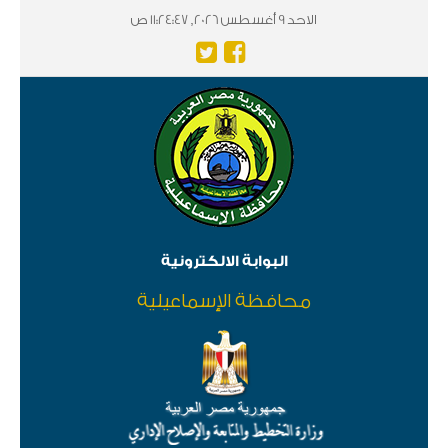
الاحد 9 أغسطس 2026, 11:24:47 ص
البوابة الالكترونية
محافظة الإسماعيلية