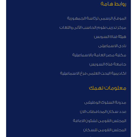
روابط هامة
الموقع الرسمى لرئاسة الجمهورية
مركز تدريب علوم الحاسب الآلى واللغات
هيئة قناة السوبس
نادى الاسماعيلى
مكتبة مصر العامة بالاسماعيلية
جامعة قناة السويس
اكاديمية البحث العلمى فرع الاسماعيلية
معلومات تهمك
مدونة السلوك الوظيفى
عدد سكان المحافظات الان
المجلس القومى لشئون الاعاقة
المجلس القومى للسكان