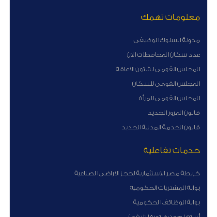
معلومات تهمك
مدونة السلوك الوظيفى
عدد سكان المحافظات الان
المجلس القومى لشئون الاعاقة
المجلس القومى للسكان
المجلس القومى للمرأة
قانون المرور الجديد
قانون الخدمة المدنية الجديد
خدمات تفاعلية
خريطة مصر الاستثمارية لحجز الاراضى الصناعية
بوابة المشتريات الحكومية
بوابة الوظائف الحكومية
أستعلم عن فاتورة التليفون