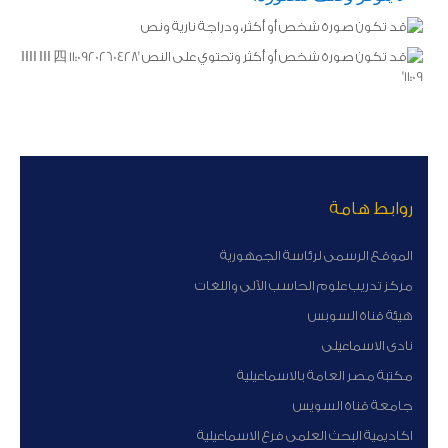
روابط هامة
الموقع الرسمى لرئاسة الجمهورية
مركز تدريب علوم الحاسب الآلى واللغات
هيئة قناة السوبس
نادى الاسماعيلى
مكتبة مصر العامة بالاسماعيلية
جامعة قناة السويس
اكاديمية البحث العلمى فرع الاسماعيلية