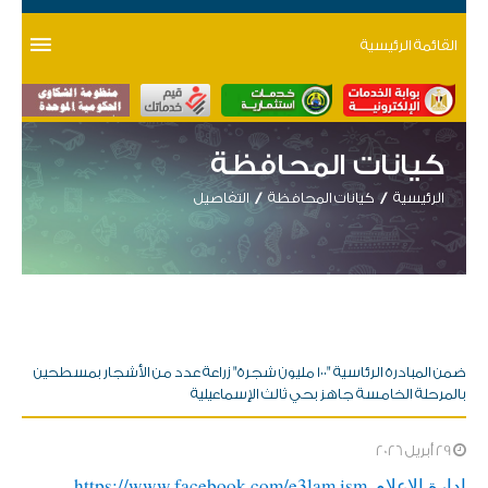
القائمة الرئيسية
كيانات المحافظة
الرئيسية
كيانات المحافظة
التفاصيل
ضمن المبادرة الرئاسية "١٠٠ مليون شجرة" زراعة عدد من الأشجار بمسطحين
بالمرحلة الخامسة جاهز بحي ثالث الإسماعيلية
29 أبريل 2026
​ادارة الاعلام
https://www.facebook.com/e3lam.ism