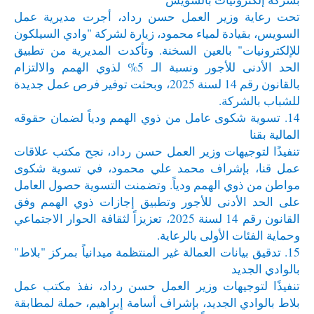
تحت رعاية وزير العمل حسن رداد، أجرت مديرية عمل
السويس، بقيادة لمياء محمود، زيارة لشركة "وادي السيلكون
للإلكترونيات" بالعين السخنة. وتأكدت المديرية من تطبيق
الحد الأدنى للأجور ونسبة الـ 5% لذوي الهمم والالتزام
بالقانون رقم 14 لسنة 2025، وبحثت توفير فرص عمل جديدة
للشباب بالشركة.
14. تسوية شكوى عامل من ذوي الهمم ودياً لضمان حقوقه
المالية بقنا
تنفيذًا لتوجيهات وزير العمل حسن رداد، نجح مكتب علاقات
عمل قنا، بإشراف محمد علي محمود، في تسوية شكوى
مواطن من ذوي الهمم ودياً. وتضمنت التسوية حصول العامل
على الحد الأدنى للأجور وتطبيق إجازات ذوي الهمم وفق
القانون رقم 14 لسنة 2025، تعزيزاً لثقافة الحوار الاجتماعي
وحماية الفئات الأولى بالرعاية.
15. تدقيق بيانات العمالة غير المنتظمة ميدانياً بمركز "بلاط"
بالوادي الجديد
تنفيذًا لتوجيهات وزير العمل حسن رداد، نفذ مكتب عمل
بلاط بالوادي الجديد، بإشراف أسامة إبراهيم، حملة لمطابقة