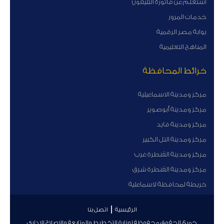
أستعلم عن فاتورة التليفون
خدمات المرور
بوابة مصر الرقمية
المناهج التعليمية
خرائط المحافظة
مركز ومدينة الاسماعيلية
مركز ومدينة أبوصوير
مركز ومدينة فايد
مركز ومدينة التل الكبير
مركز ومدينة القنطرة غرب
مركز ومدينة القنطرة شرق
خريطة لمحافظة لاسماعلية
الرئيسية
اتصل بنا
جميع الحقوق محفوظة لوزارة التخطيط والمتابعة والإصلاح الإداري