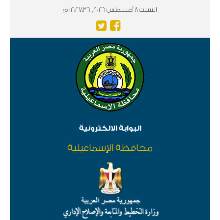
السبت 8 أغسطس 2026, 12:27:37 م
البوابة الالكترونية
محافظة الإسماعيلية