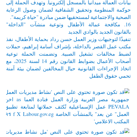
بيانات العمالة ميدانياً بالمسجل إلكترونياً. وتهدف الحملة إلى
حوكمة المنظومة وتحقيق الشفافية لضمان وصول الرعاية
الصحية والاجتماعية لمستحقيها ضمن مبادرة "حياة كريمة".
16. مكافحة عمالة الأطفال وتوعية منشآت "الداخلة"
بالقانون الجديد بالوادي الجديد
تنفيذًا لتوجيهات وزير العمل حسن رداد بحماية الأطفال، نفذ
مكتب عمل القصر بالداخلة، بإشراف أسامة إبراهيم، حملات
لضبط مخالفات تشغيل الصبية. وتضمنت الحملة توعية
أصحاب الأعمال بضوابط القانون رقم 14 لسنة 2025، مع
اتخاذ الإجراءات القانونية حيال المخالفين لضمان بيئة آمنة
تحمي حقوق الطفل