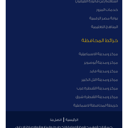
أستعلم عن فاتورة التليفون
خدمات المرور
بوابة مصر الرقمية
المناهج التعليمية
خرائط المحافظة
مركز ومدينة الاسماعيلية
مركز ومدينة أبوصوير
مركز ومدينة فايد
مركز ومدينة التل الكبير
مركز ومدينة القنطرة غرب
مركز ومدينة القنطرة شرق
خريطة لمحافظة لاسماعلية
الرئيسية
اتصل بنا
جميع الحقوق محفوظة لوزارة التخطيط والمتابعة والإصلاح الإداري