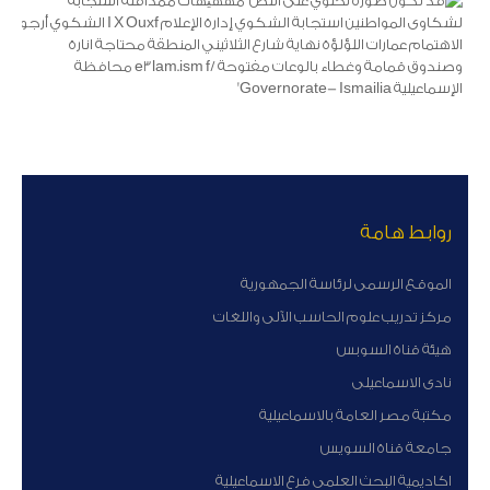
روابط هامة
الموقع الرسمى لرئاسة الجمهورية
مركز تدريب علوم الحاسب الآلى واللغات
هيئة قناة السوبس
نادى الاسماعيلى
مكتبة مصر العامة بالاسماعيلية
جامعة قناة السويس
اكاديمية البحث العلمى فرع الاسماعيلية