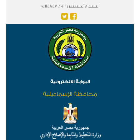
السبت 8 أغسطس 2026, 11:48:47 م
البوابة الالكترونية
محافظة الإسماعيلية