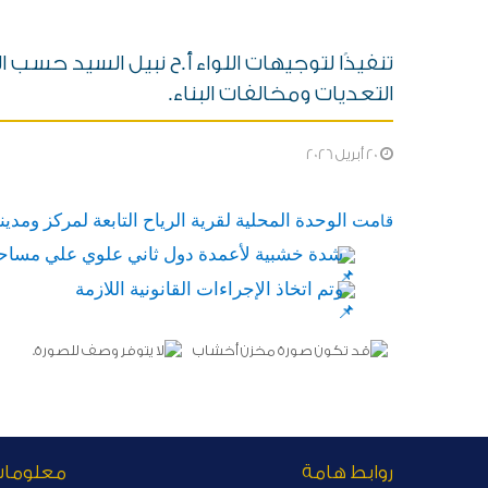
تنفيذًا لتوجيهات اللواء أ.ح نبيل السيد حس
التعديات ومخالفات البناء.
20 أبريل 2026
مت
الوحدة المحلية لقرية الرياح التابعة لمركز ومدينة
قا
شدة خشبية لأعمدة دول ثاني علوي علي مساحة ١٥٠ متر بنطاق منطقة أبو ذ
وتم اتخاذ الإجراءات القانونية اللازمة
روابط هامة
معلوما