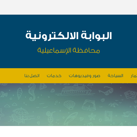
البوابة الالكترونية
محافظة الإسماعيلية
مار
السياحة
صور وفيديوهات
خدمات
اتصل بنا