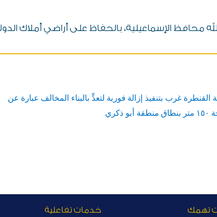
ب الله محافظ الإسماعيلية، بالحفاظ على أراضي أملاك ا
 القنطرة غرب بتنفيذ إزالة فورية لتعدٍّ بالبناء المخالف عبارة عن
كري
ت تهمك
خدمات تفاعلية