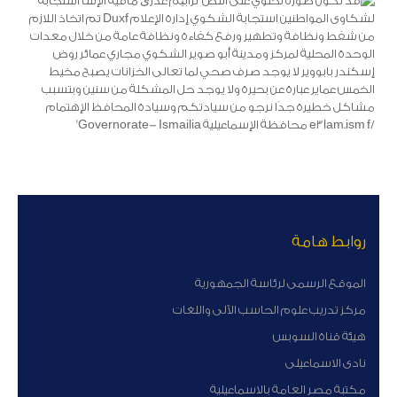
روابط هامة
الموقع الرسمى لرئاسة الجمهورية
مركز تدريب علوم الحاسب الآلى واللغات
هيئة قناة السوبس
نادى الاسماعيلى
مكتبة مصر العامة بالاسماعيلية