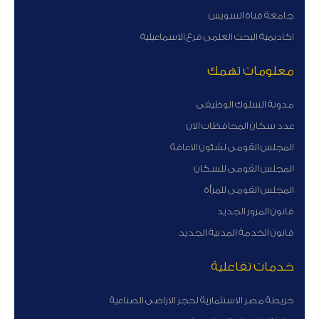
جامعة قناة السويس
اكاديمية البحث العلمى فرع الاسماعيلية
معلومات تهمك
مدونة السلوك الوظيفى
عدد سكان المحافظات الان
المجلس القومى لشئون الاعاقة
المجلس القومى للسكان
المجلس القومى للمرأة
قانون المرور الجديد
قانون الخدمة المدنية الجديد
خدمات تفاعلية
خريطة مصر الاستثمارية لحجز الاراضى الصناعية