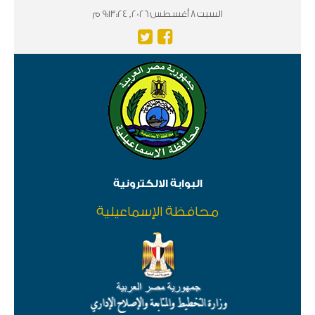
السبت 8 أغسطس 2026, 9:13:24 م
البوابة الالكترونية
محافظة الإسماعيلية