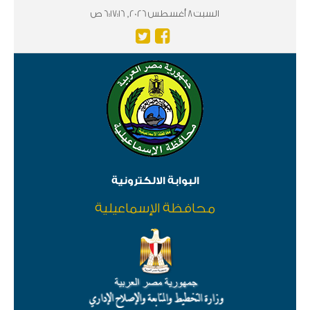
السبت 8 أغسطس 2026, 6:17:16 ص
البوابة الالكترونية
محافظة الإسماعيلية