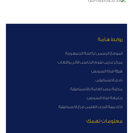
روابط هامة
الموقع الرسمى لرئاسة الجمهورية
مركز تدريب علوم الحاسب الآلى واللغات
هيئة قناة السوبس
نادى الاسماعيلى
مكتبة مصر العامة بالاسماعيلية
جامعة قناة السويس
اكاديمية البحث العلمى فرع الاسماعيلية
معلومات تهمك