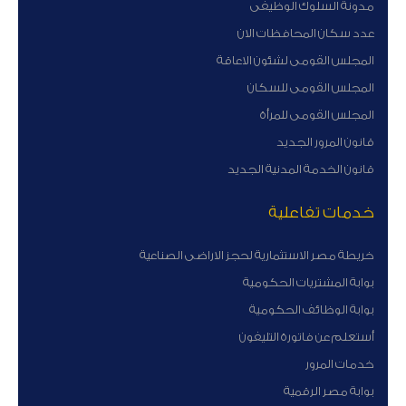
مدونة السلوك الوظيفى
عدد سكان المحافظات الان
المجلس القومى لشئون الاعاقة
المجلس القومى للسكان
المجلس القومى للمرأة
قانون المرور الجديد
قانون الخدمة المدنية الجديد
خدمات تفاعلية
خريطة مصر الاستثمارية لحجز الاراضى الصناعية
بوابة المشتريات الحكومية
بوابة الوظائف الحكومية
أستعلم عن فاتورة التليفون
خدمات المرور
بوابة مصر الرقمية