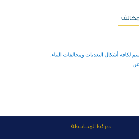
المخالف
م لكافة أشكال التعديات ومخالفات البناء.
 عن
خرائط المحافظة