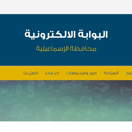
البوابة الالكترونية
محافظة الإسماعيلية
مار
السياحة
صور وفيديوهات
خدمات
اتصل بنا