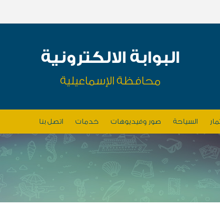
البوابة الالكترونية
محافظة الإسماعيلية
مار
السياحة
صور وفيديوهات
خدمات
اتصل بنا