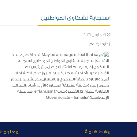
استجابة لشكاوى المواطنين
31 مارس 2026
​ إدارة الإعلام
روابط هامة
معلوما