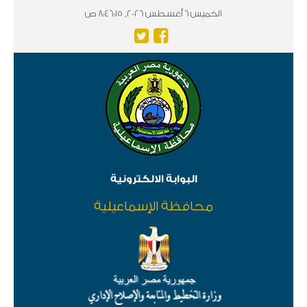
الخميس 6 أغسطس 2026, 8:46:15 ص
البوابة الالكترونية
محافظة الإسماعيلية