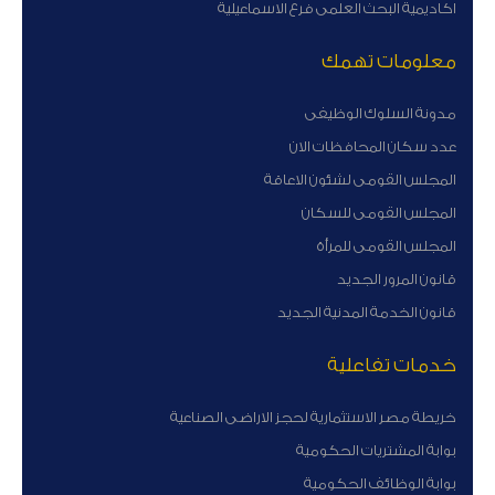
اكاديمية البحث العلمى فرع الاسماعيلية
معلومات تهمك
مدونة السلوك الوظيفى
عدد سكان المحافظات الان
المجلس القومى لشئون الاعاقة
المجلس القومى للسكان
المجلس القومى للمرأة
قانون المرور الجديد
قانون الخدمة المدنية الجديد
خدمات تفاعلية
خريطة مصر الاستثمارية لحجز الاراضى الصناعية
بوابة المشتريات الحكومية
بوابة الوظائف الحكومية