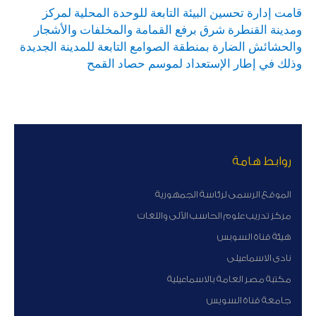
قامت إدارة تحسين البيئة التابعة للوحدة المحلية لمركز 
ومدينة القنطرة شرق برفع القمامة والمخلفات والأشجار 
والحشائش الضارة بمنطقة الصوامع التابعة للمدينة الجديدة 
وذلك في إطار الإستعداد لموسم حصاد القمح
روابط هامة
الموقع الرسمى لرئاسة الجمهورية
مركز تدريب علوم الحاسب الآلى واللغات
هيئة قناة السوبس
نادى الاسماعيلى
مكتبة مصر العامة بالاسماعيلية
جامعة قناة السويس