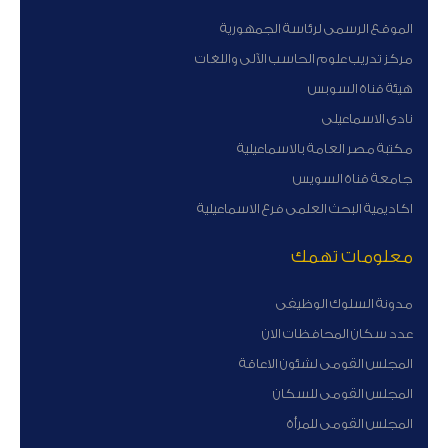
الموقع الرسمى لرئاسة الجمهورية
مركز تدريب علوم الحاسب الآلى واللغات
هيئة قناة السوبس
نادى الاسماعيلى
مكتبة مصر العامة بالاسماعيلية
جامعة قناة السويس
اكاديمية البحث العلمى فرع الاسماعيلية
معلومات تهمك
مدونة السلوك الوظيفى
عدد سكان المحافظات الان
المجلس القومى لشئون الاعاقة
المجلس القومى للسكان
المجلس القومى للمرأة