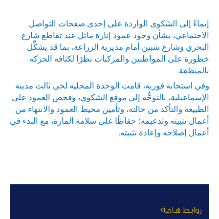
إيماءً إلى الشكوى الواردة على إحدى صفحات التواصل
الاجتماعي، بشأن وجود عمود إنارة مائل عند تقاطع شارع
البحري وشارع شبين أمام مديرية الزراعة، بما قد يشكِّل
خطورة على المواطنين والمركبات نظرًا لكثافة الحركة
بالمنطقة.
وفي استجابة فورية، قامت الوحدة المحلية لحي ثالث مدينة
الإسماعيلية، بالتوجُّه إلى موقع الشكوى، وفحص العمود على
الطبيعة والتأكد من حالته، وتأمين محيط العمود والانتهاء من
أعمال تثبيته وتدعيمه؛ حفاظًا على سلامة المارة، مع البدء في
أعمال إصلاحه وإعادة تثبيته.
روابط هامة