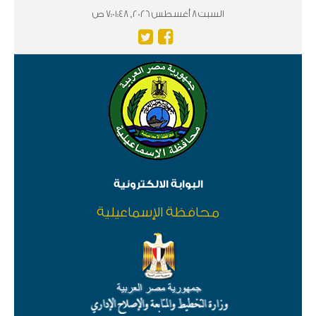
السبت 8 أغسطس 2026, 7:01:48 ص
البوابة الالكترونية
محافظة الإسماعيلية