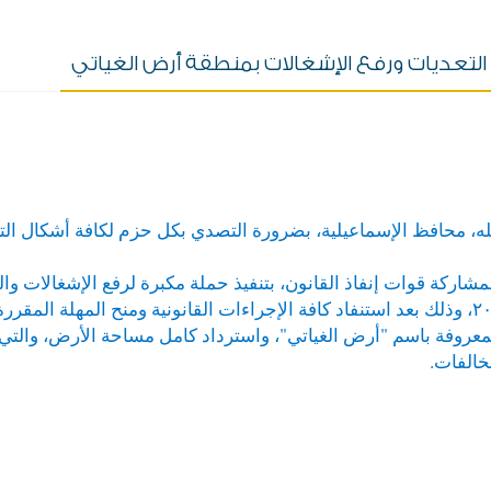
 التعديات ورفع الإشغالات بمنطقة أرض الغياتي
له، محافظ الإسماعيلية، بضرورة التصدي بكل حزم لكافة أشكال التعد
مشاركة قوات إنفاذ القانون، بتنفيذ حملة مكبرة لرفع الإشغالات و
باسم "أرض الغياتي"، واسترداد كامل مساحة الأرض، والتي تُقدّر بنحو ٠٠٠
مخالفات.