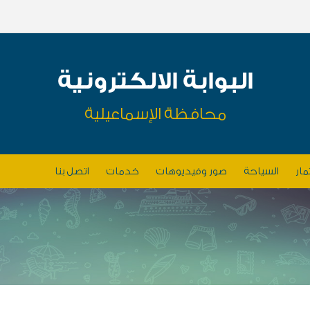
البوابة الالكترونية
محافظة الإسماعيلية
مار
السياحة
صور وفيديوهات
خدمات
اتصل بنا