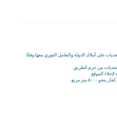
يات على أملاك الدولة والتعامل الفوري معها وفقًا
التعديات من حرم الطريق.
٥ متر مربع.