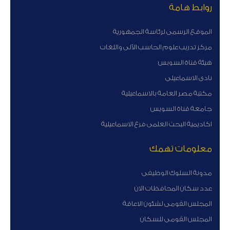
روابط هامة
الموقع الرسمى لرئاسة الجمهورية
مركز تدريب علوم الحاسب الآلى واللغات
هيئة قناة السوبس
نادى الاسماعيلى
مكتبة مصر العامة بالاسماعيلية
جامعة قناة السويس
اكاديمية البحث العلمى فرع الاسماعيلية
معلومات تهمك
مدونة السلوك الوظيفى
عدد سكان المحافظات الان
المجلس القومى لشئون الاعاقة
المجلس القومى للسكان