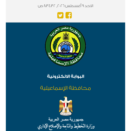
الاحد 9 أغسطس 2026, 8:34:32 ص
البوابة الالكترونية
محافظة الإسماعيلية