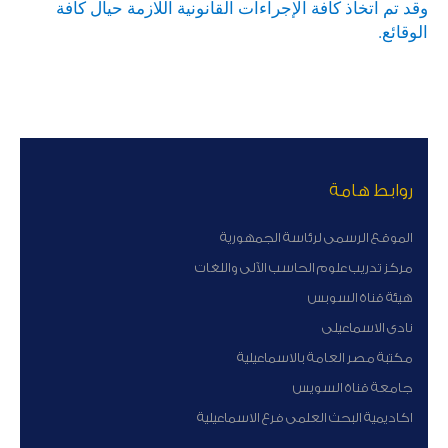
وقد تم اتخاذ كافة الإجراءات القانونية اللازمة حيال كافة
الوقائع.
روابط هامة
الموقع الرسمى لرئاسة الجمهورية
مركز تدريب علوم الحاسب الآلى واللغات
هيئة قناة السوبس
نادى الاسماعيلى
مكتبة مصر العامة بالاسماعيلية
جامعة قناة السويس
اكاديمية البحث العلمى فرع الاسماعيلية