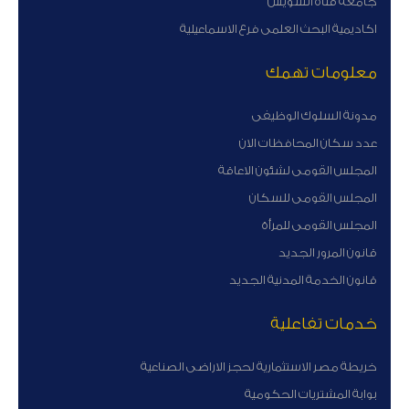
جامعة قناة السويس
اكاديمية البحث العلمى فرع الاسماعيلية
معلومات تهمك
مدونة السلوك الوظيفى
عدد سكان المحافظات الان
المجلس القومى لشئون الاعاقة
المجلس القومى للسكان
المجلس القومى للمرأة
قانون المرور الجديد
قانون الخدمة المدنية الجديد
خدمات تفاعلية
خريطة مصر الاستثمارية لحجز الاراضى الصناعية
بوابة المشتريات الحكومية