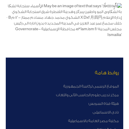
روابط هامة
الموقع الرسمى لرئاسة الجمهورية
مركز تدريب علوم الحاسب الآلى واللغات
هيئة قناة السوبس
نادى الاسماعيلى
مكتبة مصر العامة بالاسماعيلية