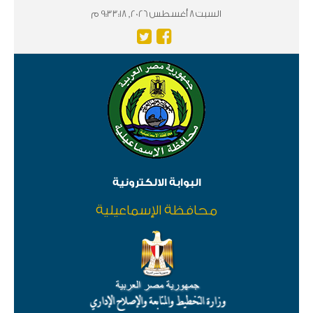
السبت 8 أغسطس 2026, 9:33:18 م
البوابة الالكترونية
محافظة الإسماعيلية