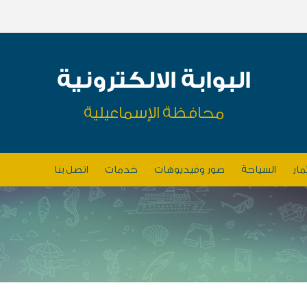
البوابة الالكترونية
محافظة الإسماعيلية
مار
السياحة
صور وفيديوهات
خدمات
اتصل بنا