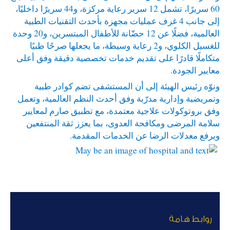
60 سريرًا، تشمل 12 سرير رعاية مركزة، و44 سريرًا داخليًا،
إلى جانب 4 غرف عمليات مجهزة بأحدث التقنيات الطبية
العالمية، فضلًا عن 12 حضّانة للأطفال المبتسرين، و20 وحدة
للغسيل الكلوي، و2 رعاية وسيطة، ما يجعلها صرحًا طبيًا
متكاملًا قادرًا على تقديم خدمات تخصصية دقيقة وفق أعلى
معايير الجودة.
ونوّه رئيس الهيئة إلى أن المستشفى تضم كوادر طبية
وتمريضية وإدارية مدرّبة وفق أحدث النظم العالمية، وتعمل
وفق بروتوكولات علاجية معتمدة، مع تطبيق صارم لمعايير
سلامة المرضى ومكافحة العدوى، بما يعزز ثقة المنتفعين
ويرفع معدلات الرضا عن الخدمات المقدمة.
روابط هامة