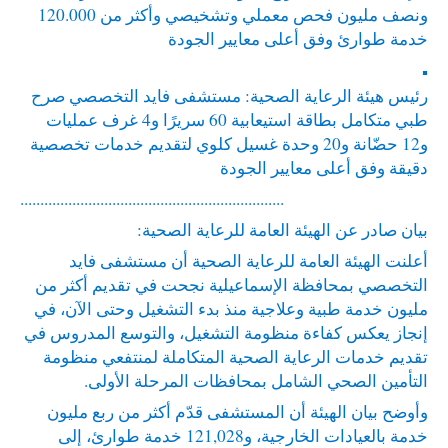
ونصف مليون فحص معملي وتشخيصي وأكثر من 120.000
خدمة طوارئ وفق أعلى معايير الجودة
▪︎
رئيس هيئة الرعاية الصحية: مستشفى فايد التخصصي صرح
طبي متكامل بطاقة استيعابية 60 سريرًا و4 غرف عمليات
و12 حضّانة و20 وحدة غسيل كلوي لتقديم خدمات تخصصية
دقيقة وفق أعلى معايير الجودة
..................................................................
بيان صادر عن الهيئة العامة للرعاية الصحية:
أعلنت الهيئة العامة للرعاية الصحية أن مستشفى فايد
التخصصي بمحافظة الإسماعيلية نجحت في تقديم أكثر من
مليون خدمة طبية وعلاجية منذ بدء التشغيل وحتى الآن، في
إنجاز يعكس كفاءة منظومة التشغيل، والتوسع المدروس في
تقديم خدمات الرعاية الصحية المتكاملة لمنتفعي منظومة
التأمين الصحي الشامل بمحافظات المرحلة الأولى.
وأوضح بيان الهيئة أن المستشفى قدّم أكثر من ربع مليون
خدمة بالعيادات الخارجية، و121,028 خدمة طوارئ، إلى