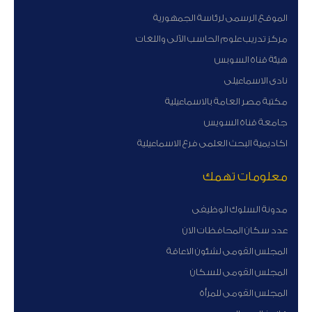
الموقع الرسمى لرئاسة الجمهورية
مركز تدريب علوم الحاسب الآلى واللغات
هيئة قناة السوبس
نادى الاسماعيلى
مكتبة مصر العامة بالاسماعيلية
جامعة قناة السويس
اكاديمية البحث العلمى فرع الاسماعيلية
معلومات تهمك
مدونة السلوك الوظيفى
عدد سكان المحافظات الان
المجلس القومى لشئون الاعاقة
المجلس القومى للسكان
المجلس القومى للمرأة