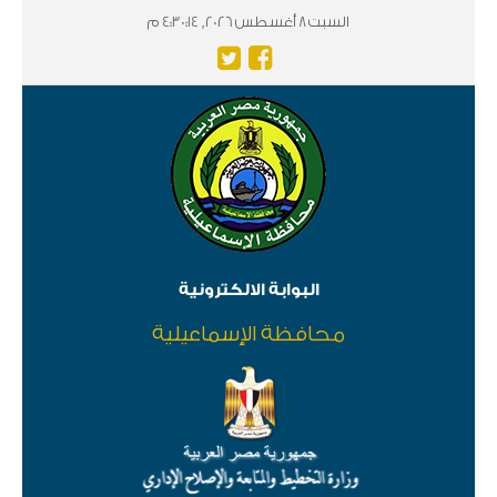
السبت 8 أغسطس 2026, 4:30:14 م
البوابة الالكترونية
محافظة الإسماعيلية