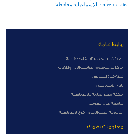
روابط هامة
الموقع الرسمى لرئاسة الجمهورية
مركز تدريب علوم الحاسب الآلى واللغات
هيئة قناة السوبس
نادى الاسماعيلى
مكتبة مصر العامة بالاسماعيلية
جامعة قناة السويس
اكاديمية البحث العلمى فرع الاسماعيلية
معلومات تهمك