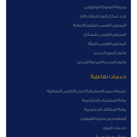
مدونة السلوك الوظيفى
عدد سكان المحافظات الان
المجلس القومى لشئون الاعاقة
المجلس القومى للسكان
المجلس القومى للمرأة
قانون المرور الجديد
قانون الخدمة المدنية الجديد
خدمات تفاعلية
خريطة مصر الاستثمارية لحجز الاراضى الصناعية
بوابة المشتريات الحكومية
بوابة الوظائف الحكومية
أستعلم عن فاتورة التليفون
خدمات المرور
بوابة مصر الرقمية