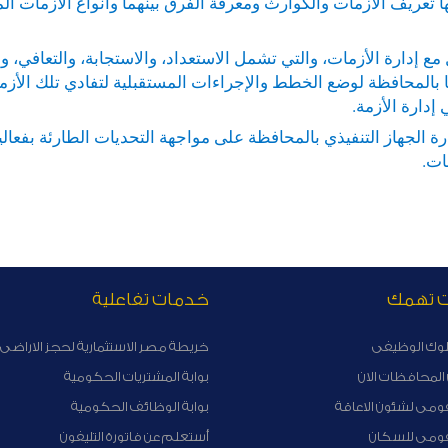
يف الأزمات والكوارث ومعرفة الفرق بينهما وأنواع الأزمات المخ
 مع إدارة الأزمات، والتي تشمل الاستعداد، والاستجابة، والتعافي، و
المحافظة لوضع الخطط والإجراءات المستقبلية لتفادي تلك الأزما
إدارة الأزمة.
ة الجهاز التنفيذي بالمحافظة على مواجهة التحديات الطارئة بفعال
ات.
ت تهمك
خدمات تفاعلية
لوك الوظيفى
خريطة مصر الاستثمارية لحجز الاراضى 
لمحافظات الان
بوابة المشتريات الحكومية
ومى لشئون الاعاقة
بوابة الوظائف الحكومية
قومى للسكان
أستعلم عن فاتورة التليفون