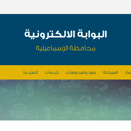
البوابة الالكترونية
محافظة الإسماعيلية
مار
السياحة
صور وفيديوهات
خدمات
اتصل بنا