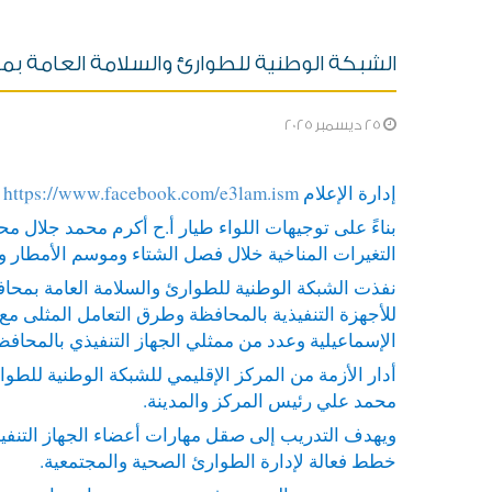
الشبكة الوطنية للطوارئ والسلامة العامة بمح
25 ديسمبر 2025
إدارة الإعلام
https://www.facebook.com/e3lam.ism
بناءً على توجيهات اللواء طيار أ.ح أكرم محمد جلال م
التغيرات المناخية خلال فصل الشتاء وموسم الأمطار و
نفذت الشبكة الوطنية للطوارئ والسلامة العامة بمحاف
للأجهزة التنفيذية بالمحافظة وطرق التعامل المثلى م
الإسماعيلية وعدد من ممثلي الجهاز التنفيذي بالمحافظ
أدار الأزمة من المركز الإقليمي للشبكة الوطنية للطو
محمد علي رئيس المركز والمدينة.
ويهدف التدريب إلى صقل مهارات أعضاء الجهاز التنفيذ
خطط فعالة لإدارة الطوارئ الصحية والمجتمعية.