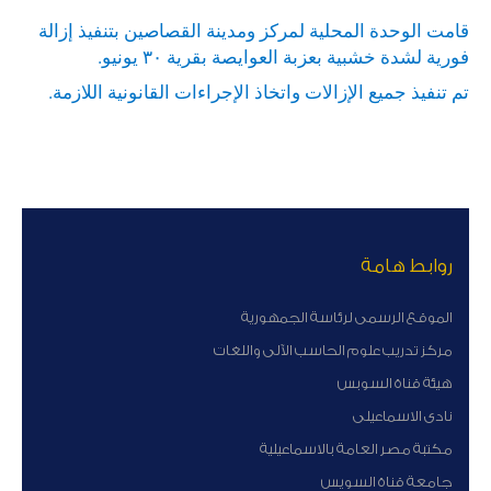
قامت الوحدة المحلية لمركز ومدينة القصاصين بتنفيذ إزالة
فورية لشدة خشبية بعزبة العوايصة بقرية ٣٠ يونيو.
تم تنفيذ جميع الإزالات واتخاذ الإجراءات القانونية اللازمة.
روابط هامة
الموقع الرسمى لرئاسة الجمهورية
مركز تدريب علوم الحاسب الآلى واللغات
هيئة قناة السوبس
نادى الاسماعيلى
مكتبة مصر العامة بالاسماعيلية
جامعة قناة السويس