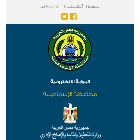
الخميس 6 أغسطس 2026, 8:44:11 ص
البوابة الالكترونية
محافظة الإسماعيلية