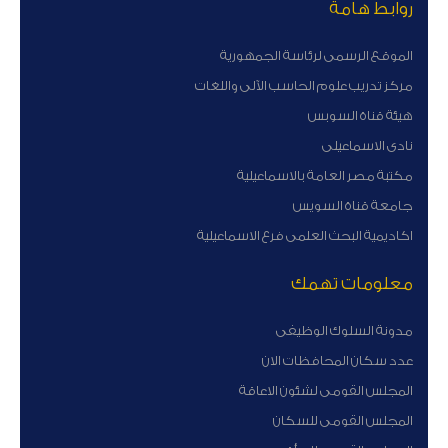
روابط هامة
الموقع الرسمى لرئاسة الجمهورية
مركز تدريب علوم الحاسب الآلى واللغات
هيئة قناة السوبس
نادى الاسماعيلى
مكتبة مصر العامة بالاسماعيلية
جامعة قناة السويس
اكاديمية البحث العلمى فرع الاسماعيلية
معلومات تهمك
مدونة السلوك الوظيفى
عدد سكان المحافظات الان
المجلس القومى لشئون الاعاقة
المجلس القومى للسكان