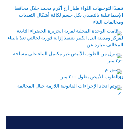
تنفيذًا لتوجيهات اللواء طيار أ.ح أكرم محمد جلال محافظ
الإسماعيلية بالتصدي بكل حسم لكافة أشكال التعديات
ومخالفات البناء
قامت الوحدة المحلية لقرية الجزيرة الخضراء التابعة
لمركز ومدينة التل الكبير بتنفيذ إزالة فورية لحالتي تعدّ بالبناء
المخالف عبارة عن
منزل من الطوب الأبيض غير مكتمل البناء على مساحة
٣٠٠ متر
سور م
ن الطوب الأبيض بطول ٢٠٠ متر
وتم اتخاذ الإجراءات القانونية اللازمة حيال المخالفة