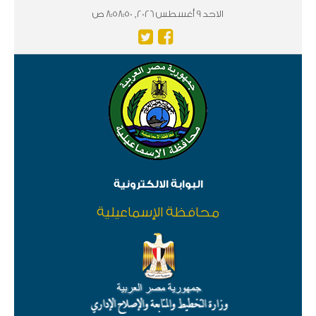
الاحد 9 أغسطس 2026, 8:58:50 ص
البوابة الالكترونية
محافظة الإسماعيلية