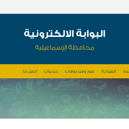
البوابة الالكترونية
محافظة الإسماعيلية
مار
السياحة
صور وفيديوهات
خدمات
اتصل بنا