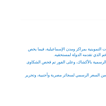
ت التموينية بمراكز ومدن الإسماعيلية، فيما يخص
م الذي تقدمه الدولة لمستحقيه.
ر الرسمية بالأكشاك، وعلى الفور تم فحص الشكاوى
عيلية، أنه تم تحرير ١٨ مخالفة تموينية ما بين بيع بأزيد من السعر الرسمي لسجائر مصرية وأجنبية، وتحرير