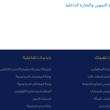
 التموين والتجارة الداخلية
ت تهمك
خدمات تفاعلية
لوك الوظيفى
خريطة مصر الاستثمارية لحجز الاراضى 
لمحافظات الان
بوابة المشتريات الحكومية
ومى لشئون الاعاقة
بوابة الوظائف الحكومية
قومى للسكان
أستعلم عن فاتورة التليفون
ومى للمرأة
خدمات المرور
ر الجديد
بوابة مصر الرقمية