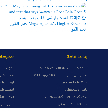
وزارة
روابط هامة
معلوما
الموقع الرسمى لرئاسة الجمهورية
مدونة الس
مركز تدريب علوم الحاسب الآلى واللغات
عدد سكان ا
هيئة قناة السوبس
المجلس الق
نادى الاسماعيلى
المجلس ال
مكتبة مصر العامة بالاسماعيلية
المجلس الق
جامعة قناة السويس
قانون المرو