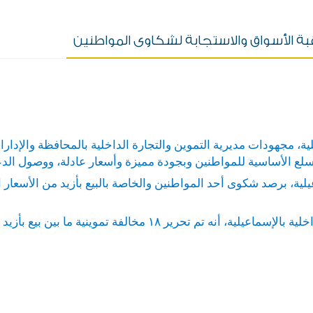
بة الأسواق والاستجابة لشكاوى المواطنين
ة، مجهودات مديرية التموين والتجارة الداخلية بالمحافظة والإدارا
سلع الأساسية للمواطنين وبجودة مميزة وأسعار عادلة، ووصول الدع
عيلية، برصد شكوى أحد المواطنين والخاصة بالبيع بأزيد من الأسعا
وأشارت شيماء عمر مدير مديرية التموين والتجارة الداخلية بالإسما