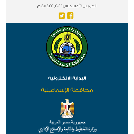
الخميس 6 أغسطس 2026, 4:54:22 م
البوابة الالكترونية
محافظة الإسماعيلية