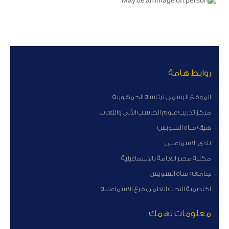
روابط هامة
الموقع الرسمى لرئاسة الجمهورية
مركز تدريب علوم الحاسب الآلى واللغات
هيئة قناة السوبس
نادى الاسماعيلى
مكتبة مصر العامة بالاسماعيلية
جامعة قناة السويس
اكاديمية البحث العلمى فرع الاسماعيلية
معلومات تهمك