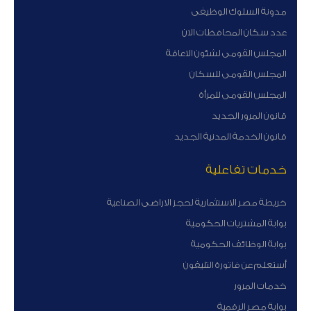
مدونة السلوك الوظيفى
عدد سكان المحافظات الان
المجلس القومى لشئون الاعاقة
المجلس القومى للسكان
المجلس القومى للمرأة
قانون المرور الجديد
قانون الخدمة المدنية الجديد
خدمات تفاعلية
خريطة مصر الاستثمارية لحجز الاراضى الصناعية
بوابة المشتريات الحكومية
بوابة الوظائف الحكومية
أستعلم عن فاتورة التليفون
خدمات المرور
بوابة مصر الرقمية