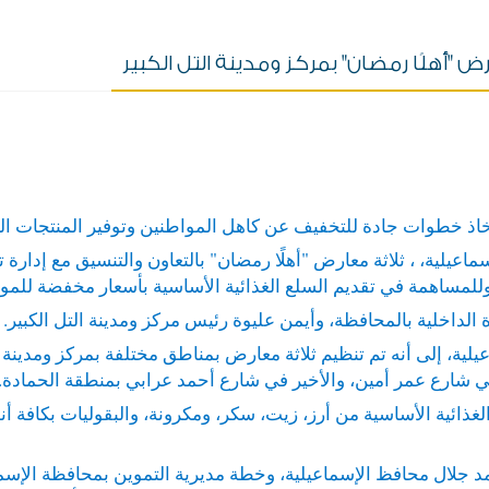
ض "أهلًا رمضان" بمركز ومدينة التل الكبير
باتخاذ خطوات جادة للتخفيف عن كاهل المواطنين وتوفير المنتجات ال
عيلية، ، ثلاثة معارض "أهلًا رمضان" بالتعاون والتنسيق مع إدارة ت
وللمساهمة في تقديم السلع الغذائية الأساسية بأسعار مخفضة للمو
الداخلية بالمحافظة، وأيمن عليوة رئيس مركز ومدينة التل الكبير.
ية، إلى أنه تم تنظيم ثلاثة معارض بمناطق مختلفة بمركز ومدينة ال
في شارع عمر أمين، والأخير في شارع أحمد عرابي بمنطقة الحمادة.
ئية الأساسية من أرز، زيت، سكر، ومكرونة، والبقوليات بكافة أن
د جلال محافظ الإسماعيلية، وخطة مديرية التموين بمحافظة الإسما