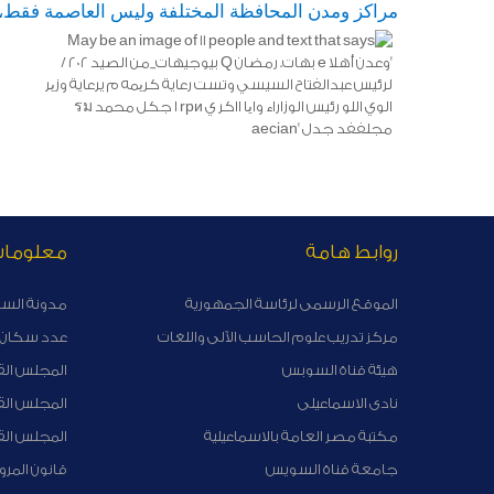
مراكز ومدن المحافظة المختلفة وليس العاصمة فقط، 
روابط هامة
معلوما
الموقع الرسمى لرئاسة الجمهورية
مدونة الس
مركز تدريب علوم الحاسب الآلى واللغات
عدد سكان ا
هيئة قناة السوبس
المجلس الق
نادى الاسماعيلى
المجلس ال
مكتبة مصر العامة بالاسماعيلية
المجلس الق
جامعة قناة السويس
قانون المرو