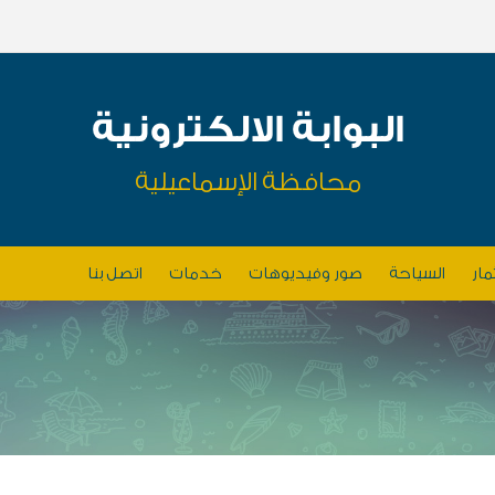
البوابة الالكترونية
محافظة الإسماعيلية
مار
السياحة
صور وفيديوهات
خدمات
اتصل بنا