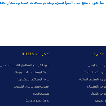
بما يعود بالنفع على المواطنين، وتقديم منتجات جيدة وبأسعار 
ت تهمك
خدمات تفاعلية
لوك الوظيفى
خريطة مصر الاستثمارية لحجز الاراضى 
لمحافظات الان
بوابة المشتريات الحكومية
ومى لشئون الاعاقة
بوابة الوظائف الحكومية
قومى للسكان
أستعلم عن فاتورة التليفون
ومى للمرأة
خدمات المرور
ر الجديد
بوابة مصر الرقمية