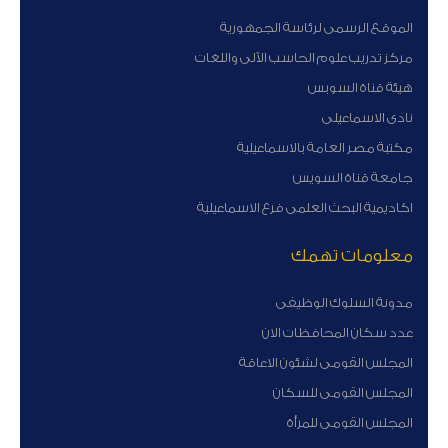
الموقع الرسمى لرئاسة الجمهورية
مركز تدريب علوم الحاسب الآلى واللغات
هيئة قناة السوبس
نادى الاسماعيلى
مكتبة مصر العامة بالاسماعيلية
جامعة قناة السويس
اكاديمية البحث العلمى فرع الاسماعيلية
معلومات تهمك
مدونة السلوك الوظيفى
عدد سكان المحافظات الان
المجلس القومى لشئون الاعاقة
المجلس القومى للسكان
المجلس القومى للمرأة