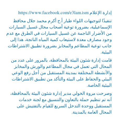
إدارة الإعلام
https://www.facebook.com/e3lam.ism
تنفيذًا لتوجيهات اللواء طيار أ.ح أكرم محمد جلال محافظ
الإسماعيلية، بضرورة توعية أصحاب محال غسيل السيارات
من الأضرار الناجمة عن غسيل السيارات في الطرق مع عدم
وجود مصارف معدة لاستيعاب كمية المياه الناتجة، هذا إلى
جانب توعية المطاعم والمخابز بضرورة تطبيق الاشتراطات
البيئية.
قامت إدارة شئون البيئة بالمحافظة، بالمرور على عدد من
المحال التي تعمل في مجال المطاعم والورش والمخابز
والأنشطة المختلفة بمدينة المستقبل من أجل رفع الوعي
البيئي والحفاظ على البيئة والتأكد من تطبيق الاشتراطات
البيئية الخاصة.
وصرحت مروة الخولي مدير إدارة شئون البيئة بالمحافظة،
أنه تم تنظيم حملة بالتعاون والتنسيق مع لجنة خدمات
المستقبل ووحدة التدخل السريع للقيام بالتفتيش على
المحال العامة بالمدينة.