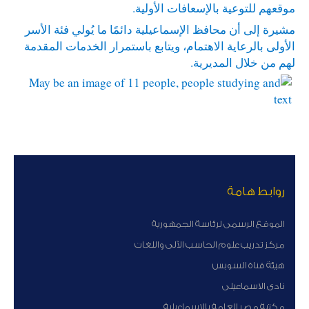
موقعهم للتوعية بالإسعافات الأولية.
مشيرة إلى أن محافظ الإسماعيلية دائمًا ما يُولي فئة الأسر
الأولى بالرعاية الاهتمام، ويتابع باستمرار الخدمات المقدمة
لهم من خلال المديرية.
روابط هامة
الموقع الرسمى لرئاسة الجمهورية
مركز تدريب علوم الحاسب الآلى واللغات
هيئة قناة السوبس
نادى الاسماعيلى
مكتبة مصر العامة بالاسماعيلية