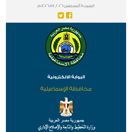
السبت 8 أغسطس 2026, 12:26:57 م
البوابة الالكترونية
محافظة الإسماعيلية