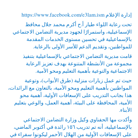
إدارة الإعلام
https://www.facebook.com/e3lam.ism
تحت رعاية اللواء طيار أ.ح أكرم محمد جلال محافظ
الإسماعيلية، واستمرارًا لجهود مديرية التضامن الاجتماعي
بالإسماعيلية في تحسين مستوى الخدمات المقدمة
للمواطنين، وتقديم الدعم للأسر الأولى بالرعاية.
قامت مديرية التضامن الاجتماعي بالإسماعيلية بتنفيذ
مجموعة من الأنشطة المتنوعة بهدف تعزيز الرعاية
الاجتماعية والتوعية بأهمية التعليم ومحو الأمية.
حيث تم عمل زيارات منزلية (طرق الأبواب)، وتوعية
المواطنين بأهمية التعليم ومحو الأمية، بالتعاون مع الرائدات،
هذا بجانب التدريب على الإسعافات الأولية، أهمية محو
الأمية، المحافظة على البيئة، أهمية العمل، والوعي بتعليم
الأبناء.
وأكدت مها الحفناوي وكيل وزارة التضامن الاجتماعي
بالإسماعيلية، أنه تم تدريب ١٥٦ رائدة في أكتوبر الماضي،
على الإسعافات الأولية من الهلال الأحمر ليكونوا سفراء في