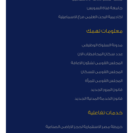
جامعة قناة السويس
اكاديمية البحث العلمى فرع الاسماعيلية
معلومات تهمك
مدونة السلوك الوظيفى
عدد سكان المحافظات الان
المجلس القومى لشئون الاعاقة
المجلس القومى للسكان
المجلس القومى للمرأة
قانون المرور الجديد
قانون الخدمة المدنية الجديد
خدمات تفاعلية
خريطة مصر الاستثمارية لحجز الاراضى الصناعية