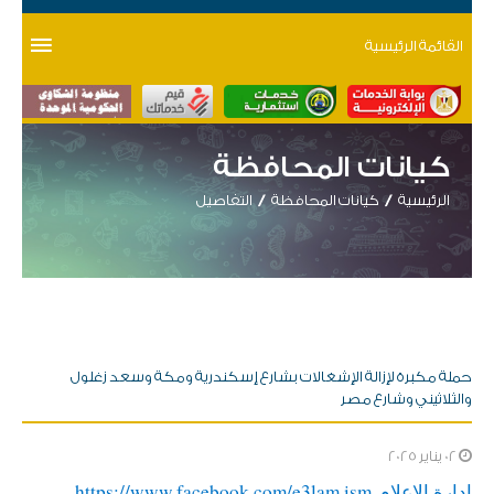
القائمة الرئيسية
كيانات المحافظة
الرئيسية
كيانات المحافظة
التفاصيل
حملة مكبرة لإزالة الإشغالات بشارع إسكندرية ومكة وسعد زغلول
والثلاثيني وشارع مصر
02 يناير 2025
​ادارة الاعلام
https://www.facebook.com/e3lam.ism