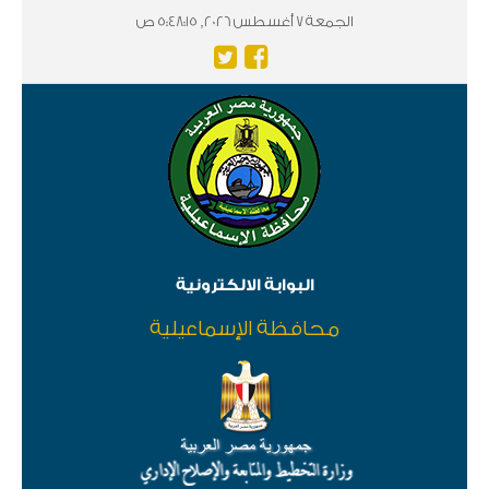
الجمعة 7 أغسطس 2026, 5:48:15 ص
البوابة الالكترونية
محافظة الإسماعيلية