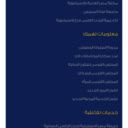
مكتبة مصر العامة بالاسماعيلية
جامعة قناة السويس
اكاديمية البحث العلمى فرع الاسماعيلية
معلومات تهمك
مدونة السلوك الوظيفى
عدد سكان المحافظات الان
المجلس القومى لشئون الاعاقة
المجلس القومى للسكان
المجلس القومى للمرأة
قانون المرور الجديد
قانون الخدمة المدنية الجديد
خدمات تفاعلية
خريطة مصر الاستثمارية لحجز الاراضى الصناعية