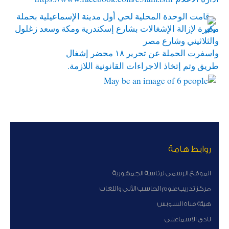
قامت الوحدة المحلية لحي أول مدينة الإسماعيلية بحملة
مكبرة لإزالة الإشغالات بشارع إسكندرية ومكة وسعد زغلول
والثلاثيني وشارع مصر
واسفرت الحملة عن تحرير ١٨ محضر إشغال
طريق وتم إتخاذ الاجراءات القانونية اللازمة.
روابط هامة
الموقع الرسمى لرئاسة الجمهورية
مركز تدريب علوم الحاسب الآلى واللغات
هيئة قناة السوبس
نادى الاسماعيلى