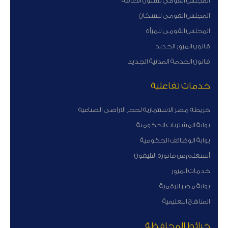
المجلس القومى لشئون الاعاقة
المجلس القومى للسكان
المجلس القومى للمرأة
قانون المرور الجديد
قانون الخدمة المدنية الجديد
خدمات تفاعلية
خريطة مصر الاستثمارية لحجز الاراضى الصناعية
بوابة المشتريات الحكومية
بوابة الوظائف الحكومية
أستعلم عن فاتورة التليفون
خدمات المرور
بوابة مصر الرقمية
المناهج التعليمية
خرائط المحافظة