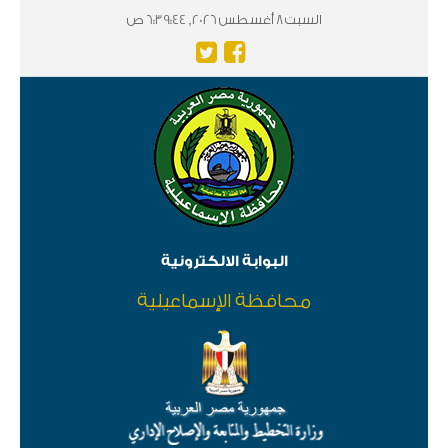
السبت 8 أغسطس 2026, 6:39:44 ص
البوابة الالكترونية
محافظة الإسماعيلية