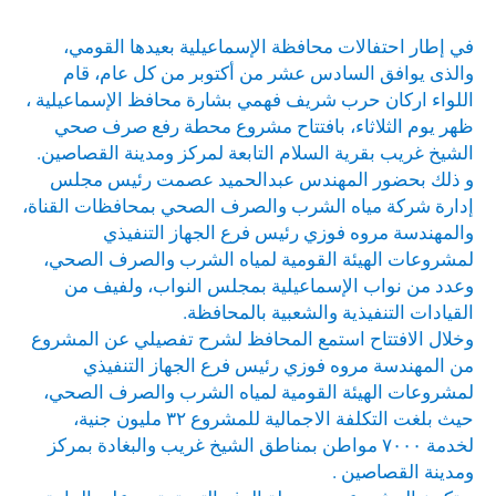
في إطار احتفالات محافظة الإسماعيلية بعيدها القومي،
والذى يوافق السادس عشر من أكتوبر من كل عام، قام
اللواء اركان حرب شريف فهمي بشارة محافظ الإسماعيلية ،
ظهر يوم الثلاثاء، بافتتاح مشروع محطة رفع صرف صحي
الشيخ غريب بقرية السلام التابعة لمركز ومدينة القصاصين.
و ذلك بحضور المهندس عبدالحميد عصمت رئيس مجلس
إدارة شركة مياه الشرب والصرف الصحي بمحافظات القناة،
والمهندسة مروه فوزي رئيس فرع الجهاز التنفيذي
لمشروعات الهيئة القومية لمياه الشرب والصرف الصحي،
وعدد من نواب الإسماعيلية بمجلس النواب، ولفيف من
القيادات التنفيذية والشعبية بالمحافظة.
وخلال الافتتاح استمع المحافظ لشرح تفصيلي عن المشروع
من المهندسة مروه فوزي رئيس فرع الجهاز التنفيذي
لمشروعات الهيئة القومية لمياه الشرب والصرف الصحي،
حيث بلغت التكلفة الاجمالية للمشروع ٣٢ مليون جنية،
لخدمة ٧٠٠٠ مواطن بمناطق الشيخ غريب والبغادة بمركز
ومدينة القصاصين .