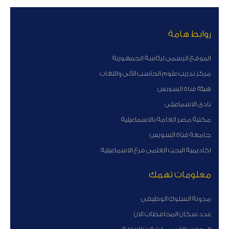
روابط هامة
الموقع الرسمى لرئاسة الجمهورية
مركز تدريب علوم الحاسب الآلى واللغات
هيئة قناة السوبس
نادى الاسماعيلى
مكتبة مصر العامة بالاسماعيلية
جامعة قناة السويس
اكاديمية البحث العلمى فرع الاسماعيلية
معلومات تهمك
مدونة السلوك الوظيفى
عدد سكان المحافظات الان