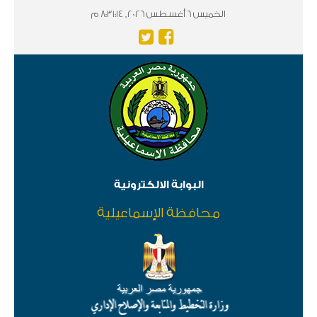
الخميس 6 أغسطس 2026, 8:31:14 م
البوابة الالكترونية
محافظة الإسماعيلية