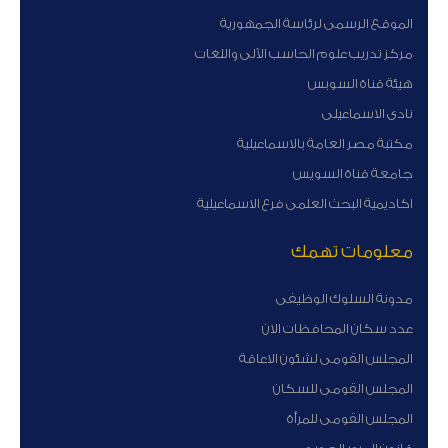
الموقع الرسمى لرئاسة الجمهورية
مركز تدريب علوم الحاسب الآلى واللغات
هيئة قناة السوبس
نادى الاسماعيلى
مكتبة مصر العامة بالاسماعيلية
جامعة قناة السويس
اكاديمية البحث العلمى فرع الاسماعيلية
معلومات تهمك
مدونة السلوك الوظيفى
عدد سكان المحافظات الان
المجلس القومى لشئون الاعاقة
المجلس القومى للسكان
المجلس القومى للمرأة