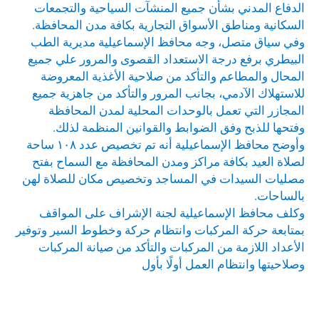
الدفاع المدني بشأن جميع المنشآت السياحية والتجمعات
السكانية ومناطق الأسواق التجارية بكافة مدن المحافظة.
وفي سياق متصل، وجه محافظ الإسماعيلية مديرية الطب
البيطري برفع درجة الاستعداد القصوى والمرور علي جميع
المحال والمطاعم والتأكد من صلاحية الأغذية المعروضة
للاستهلاك الآدمي، بجانب المرور والتأكد من جاهزية جميع
المجازر التي تعمل بالوحدات المحلية لمدن المحافظة
وفتحها للذبح وفق الضوابط والقوانين المنظمة لذلك.
وأوضح محافظ الإسماعيلية أنه تم تخصيص عدد ١٠٨ ساحة
لصلاة العيد بكافة مراكز ومدن المحافظة مع السماح بفتح
مصليات السيدات في المساجد وتخصيص مكان للصلاة لهن
بالساحات.
وكلف محافظ الإسماعيلية لجنة الإشراف على المواقف
بمتابعة حركة المركبات وانتظام حركة وخطوط السير وتوفير
الأعداد اللازمة من المركبات والتأكد من صيانة المركبات
وصلاحيتها وانتظام العمل أولًا بأول