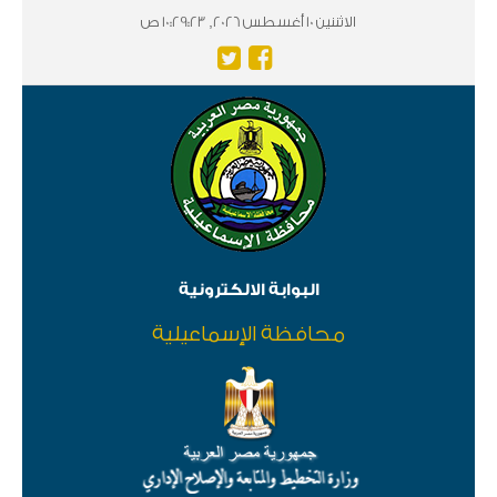
الاثننين 10 أغسطس 2026, 10:29:24 ص
البوابة الالكترونية
محافظة الإسماعيلية