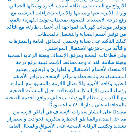
الأرواح مع التنبيه على نظافة أعمدة الإنارة وشكلها الجمالي
وإزالة الأتربة عنها وصيانتها والالتزام بإجراءات الترشيد، مع
رفع درجة الاستعداد القصوى بمحطات توليد الكهرباء بالمدن
وتوفير مولدات كهربائية لمواجهة أي أعطال طارئة، مع التأكد
من توفير أطقم الصيانة والتشغيل بالمحطات.
كذلك التأكيد على صيانة وتجميل الحدائق العامة والمتنزهات
والتأكد من جاهزيتها لاستقبال المواطنين.
وفي قطاعات الصحة ومرفق الإسعاف وهيئة الرعاية الصحية
وهيئة سلامة الغذاء، وجه محافظ الإسماعيلية برفع درجة
الاستعداد لأقسام الاستقبال والطوارئ والوقائيين بجميع
المستشفيات بالمحافظة ومراكز الإسعاف وتوافر الأطقم
الطبية وكافة الأدوية والأمصال اللازمة والتنسيق مع السادة
رؤساء المدن الإزالة كافة الإشغالات حول المنشآت الصحية،
مع التأكد من انتظام الورديات بمختلف مواقع الخدمة الصحية
بالمحافظة على مدار الـ ٢٤ ساعة يوميًّا.
مشددًا على انتشار سيارات الإسعاف في أماكن قريبة من
مداخل المدن والمناطق الخطرة متكررة الحوادث واستمرار
تشديد وتكثيف الرقابة الصحية على الأسواق والمحال العامة