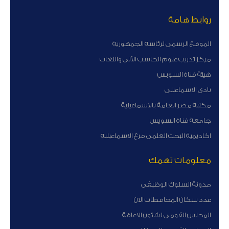
روابط هامة
الموقع الرسمى لرئاسة الجمهورية
مركز تدريب علوم الحاسب الآلى واللغات
هيئة قناة السوبس
نادى الاسماعيلى
مكتبة مصر العامة بالاسماعيلية
جامعة قناة السويس
اكاديمية البحث العلمى فرع الاسماعيلية
معلومات تهمك
مدونة السلوك الوظيفى
عدد سكان المحافظات الان
المجلس القومى لشئون الاعاقة