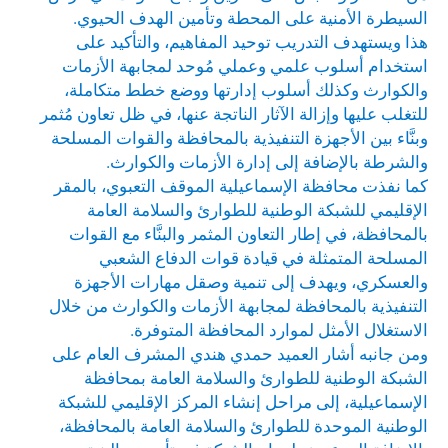
السيطرة الأمنية على المحطة وتأمين الهدف الحيوي.
هذا ويستهدف التدريب توحيد المفاهيم، والتأكيد على
استخدام أسلوب علمي وعملي مُوحد لمجابهة الأزمات
والكوارث وكذلك أسلوب إدارتها ووضع خطط متكاملة،
للتغلب عليها وإزالة الآثار الناتجة عنها، في ظل تعاون مُثمر
وبنَّاء بين الأجهزة التنفيذية بالمحافظة والقوات المسلحة
والشرطة بالإضافة إلى إدارة الأزمات والكوارث.
كما نفذت محافظة الإسماعيلية الموقف التعبوي، بالمقر
الإقليمي للشبكة الوطنية للطوارئ والسلامة العامة
بالمحافظة، في إطار التعاون المثمر والبنَّاء مع القوات
المسلحة المتمثلة في قيادة قوات الدفاع الشعبي
والعسكري، ويهدف إلى تنمية وصقل مهارات الأجهزة
التنفيذية بالمحافظة لمجابهة الأزمات والكوارث من خلال
الاستغلال الأمثل لموارد المحافظة المتوفرة.
ومن جانبه أشار العميد حمدي هندي المشرف العام على
الشبكة الوطنية للطوارئ والسلامة العامة بمحافظة
الإسماعيلية، إلى مراحل إنشاء المركز الإقليمي للشبكة
الوطنية الموحدة للطوارئ والسلامة العامة بالمحافظة،