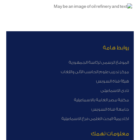
روابط هامة
الموقع الرسمى لرئاسة الجمهورية
مركز تدريب علوم الحاسب الآلى واللغات
هيئة قناة السوبس
نادى الاسماعيلى
مكتبة مصر العامة بالاسماعيلية
جامعة قناة السويس
اكاديمية البحث العلمى فرع الاسماعيلية
معلومات تهمك