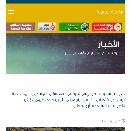
القائمة الرئيسية
الأخبار
الرئيسية
الاخبار
تفاصيل الخبر
في إطار التدريب العملي المشترك لمجابهة الأزمات والكوارث بمحافظة
الإسماعيلية "صقر١٦٧" تنفيذ بيان عملي لتأمين هدف حيوي مُؤَمَّن
بالحراسات المشددة بأبوسلطان
13 مايو 2026