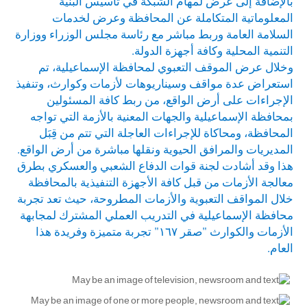
بالإضافة إلى عرض لمهام الشبكة في تأسيس البنية
المعلوماتية المتكاملة عن المحافظة وعرض لخدمات
السلامة العامة وربط مباشر مع رئاسة مجلس الوزراء ووزارة
التنمية المحلية وكافة أجهزة الدولة.
وخلال عرض الموقف التعبوي لمحافظة الإسماعيلية، تم
استعراض عدة مواقف وسيناريوهات لأزمات وكوارث، وتنفيذ
الإجراءات على أرض الواقع، من ربط كافة المسئولين
بمحافظة الإسماعيلية والجهات المعنية بالأزمة التي تواجه
المحافظة، ومحاكاة للإجراءات العاجلة التي تتم من قِبَل
المديريات والمرافق الحيوية ونقلها مباشرة من أرض الواقع.
هذا وقد أشادت لجنة قوات الدفاع الشعبي والعسكري بطرق
معالجة الأزمات من قبل كافة الأجهزة التنفيذية بالمحافظة
خلال المواقف التعبوية والأزمات المطروحة، حيث تعد تجربة
محافظة الإسماعيلية في التدريب العملي المشترك لمجابهة
الأزمات والكوارث "صقر ١٦٧" تجربة متميزة وفريدة هذا
العام.