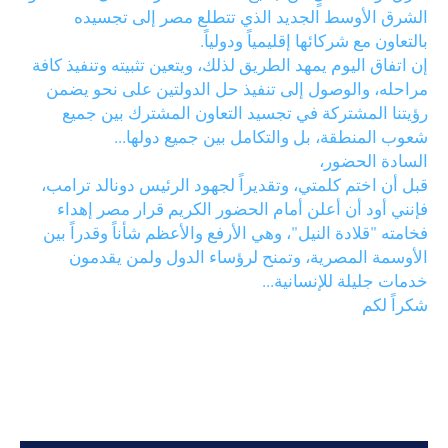
الشرق الأوسط الجديد الذي تتطلع مصر إلى تجسيده
بالتعاون مع شركائها إقليمياً ودولياً.
إن اتفاق اليوم يمهد الطريق لذلك، ويتعين تثبيته وتنفيذ كافة
مراحله، والوصول إلى تنفيذ حل الدولتين على نحو يضمن
رؤيتنا المشتركة في تجسيد التعاون المشترك بين جميع
شعوب المنطقة، بل والتكامل بين جميع دولها...
السادة الحضور،
قبل أن اختم كلمتي، وتقديراً لجهود الرئيس دونالد ترامب،
فإنني أود أن أعلن أمام الحضور الكريم قرار مصر إهداء
فخامته "قلادة النيل"، وهي الأرفع والأعظم شأناً وقدراً بين
الأوسمة المصرية، وتمنح لرؤساء الدول ولمن يقدمون
خدمات جليلة للإنسانية...
شكراً لكم