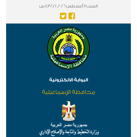
السبت 8 أغسطس 2026, 4:32:22 ص
البوابة الالكترونية
محافظة الإسماعيلية