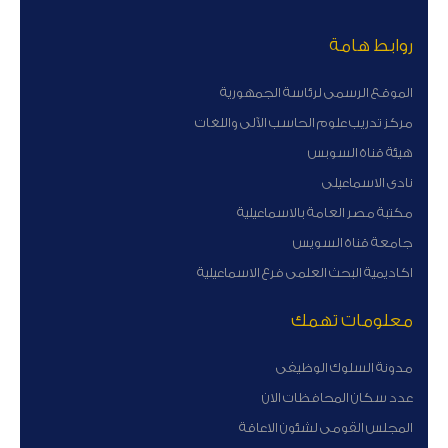
روابط هامة
الموقع الرسمى لرئاسة الجمهورية
مركز تدريب علوم الحاسب الآلى واللغات
هيئة قناة السوبس
نادى الاسماعيلى
مكتبة مصر العامة بالاسماعيلية
جامعة قناة السويس
اكاديمية البحث العلمى فرع الاسماعيلية
معلومات تهمك
مدونة السلوك الوظيفى
عدد سكان المحافظات الان
المجلس القومى لشئون الاعاقة