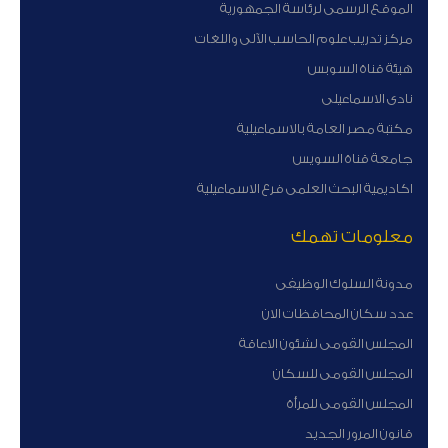
الموقع الرسمى لرئاسة الجمهورية
مركز تدريب علوم الحاسب الآلى واللغات
هيئة قناة السوبس
نادى الاسماعيلى
مكتبة مصر العامة بالاسماعيلية
جامعة قناة السويس
اكاديمية البحث العلمى فرع الاسماعيلية
معلومات تهمك
مدونة السلوك الوظيفى
عدد سكان المحافظات الان
المجلس القومى لشئون الاعاقة
المجلس القومى للسكان
المجلس القومى للمرأة
قانون المرور الجديد