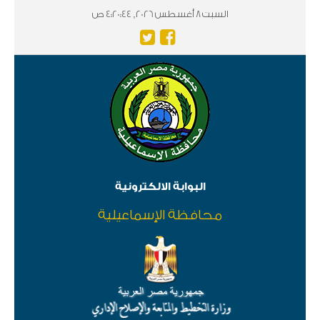
السبت 8 أغسطس 2026, 4:20:44 ص
البوابة الالكترونية
محافظة الإسماعيلية