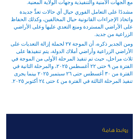
مع الجهات الأمنية والتنفيذية وجهات الولاية المعنية.
مشددًا على التعامل الفوري حيال أي حالات تعدٍّ جديدة
واتخاذ الإجراءات القانونية حيال المخالفين، وكذلك الحفاظ
على الأراضي المستردة ومنع التعدي عليها وعلى الأراضي
الزراعية من جديد.
ومن الجدير ذكره، أن الموجة ٢٧ لحملة إزالة التعديات على
الأراضي الزراعية وأراضي أملاك الدولة، يتم تنفيذها على
ثلاث مراحل، حيث تم تنفيذ المرحلة الأولى من الموجة في
الفترة من ٩ حتى ٢٢ أغسطس ٢٠٢٥، والمرحلة الثانية في
الفترة من ٣٠ أغسطس حتى ٢٦ سبتمبر ٢٠٢٥ بينما يجرى
تنفيذ المرحلة الثالثة في الفترة من ٤ حتى ٢٤ أكتوبر ٢٠٢٥.
روابط هامة