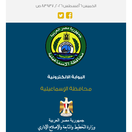
الخميس 6 أغسطس 2026, 8:39:37 ص
البوابة الالكترونية
محافظة الإسماعيلية